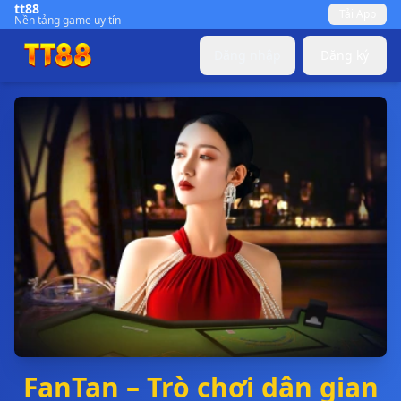
tt88
Tải App
Nền tảng game uy tín
Đăng nhập
Đăng ký
FanTan – Trò chơi dân gian