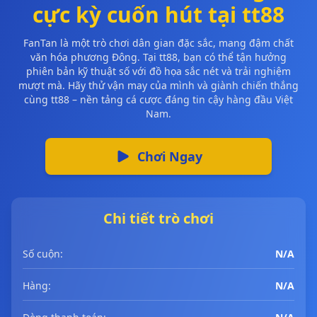
cực kỳ cuốn hút tại tt88
FanTan là một trò chơi dân gian đặc sắc, mang đậm chất
văn hóa phương Đông. Tại tt88, bạn có thể tận hưởng
phiên bản kỹ thuật số với đồ họa sắc nét và trải nghiệm
mượt mà. Hãy thử vận may của mình và giành chiến thắng
cùng tt88 – nền tảng cá cược đáng tin cậy hàng đầu Việt
Nam.
Chơi Ngay
Chi tiết trò chơi
Số cuộn:
N/A
Hàng:
N/A